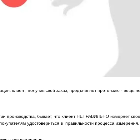
ация: клиент, получив свой заказ, предъявляет претензию - вещь н
ии производства, бывает, что клиент НЕПРАВИЛЬНО измеряет свое
покупателям удостовериться в правильности процесса измерения.
важны три измерения: