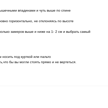
мышечными впадинами и чуть выше по спине
ровно горизонтально, не отклоняясь по высоте
колько замеров выше и ниже на 1- 2 см и выбрать самый
носить под курткой или пальто
ь,что бы вы могли стоять прямо и не вертеться.