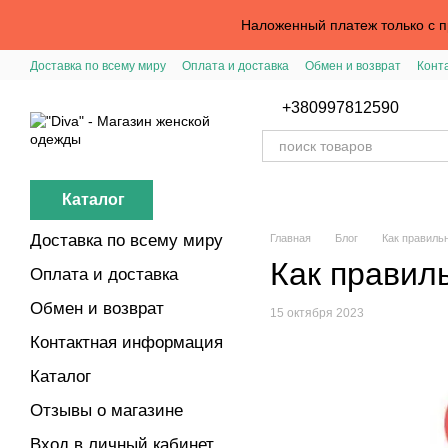
Перейти к основному контенту
Наложенный платеж только с пр
Доставка по всему миру
Оплата и доставка
Обмен и возврат
Конт
Вход в личный кабинет
Помощь с заказом
Публичная оферта
+380997812590
Каталог
Доставка по всему миру
Главная
Блог
Как правиль
Как правил
Оплата и доставка
Обмен и возврат
15 октября 2023
Контактная информация
Каталог
Отзывы о магазине
Вход в личный кабинет