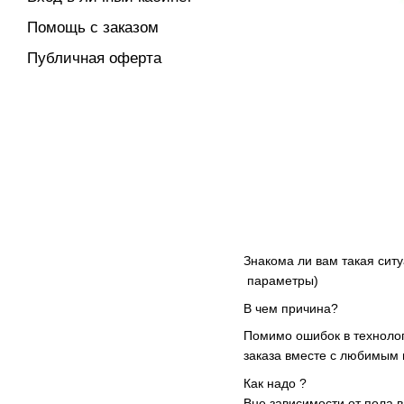
Помощь с заказом
Публичная оферта
Знакома ли вам такая ситу
параметры)
В чем причина?
Помимо ошибок в технолог
заказа вместе с любимым 
Как надо ?
Вне зависимости от пола 