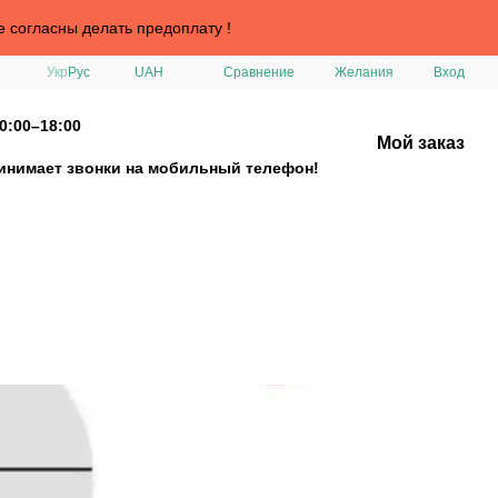
е согласны делать предоплату !
Сравнение
Укр
Рус
UAH
Желания
Вход
0:00–18:00
Мой заказ
ринимает звонки на мобильный телефон!