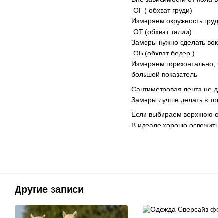
ОГ ( обхват груди)
Измеряем окружность груд
ОТ (обхват талии)
Замеры нужно сделать вокр
ОБ (обхват бедер )
Измеряем горизонтально, 
большой показатель
Сантиметровая лента не д
Замеры лучше делать в то
Если выбираем верхнюю од
В идеале хорошо освежить 
Другие записи