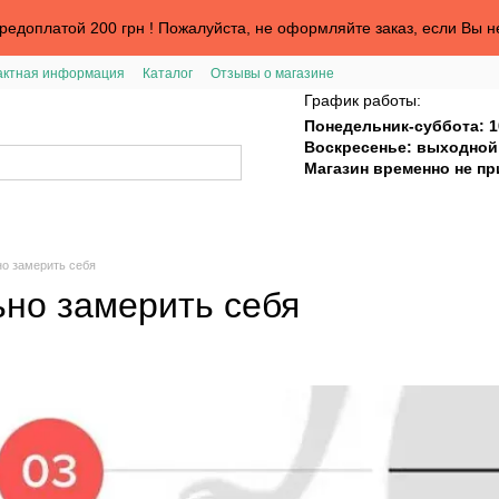
едоплатой 200 грн ! Пожалуйста, не оформляйте заказ, если Вы н
актная информация
Каталог
Отзывы о магазине
График работы:
Понедельник-суббота: 1
Воскресенье: выходной
Магазин временно не п
но замерить себя
ьно замерить себя