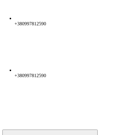
+380997812590
+380997812590