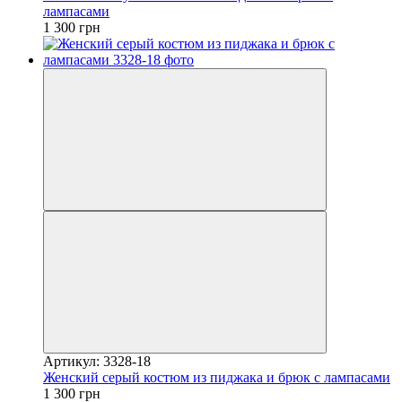
лампасами
1 300 грн
Артикул: 3328-18
Женский серый костюм из пиджака и брюк с лампасами
1 300 грн