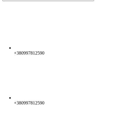
+380997812590
+380997812590