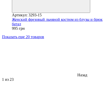
Артикул: 3293-15
Женский фрезовый льняной костюм из блузы и брюк
батал
995 грн
Показать еще 20 товаров
Назад
1
из 23