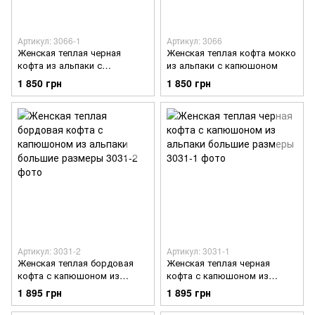
Артикул: 3066-1
Артикул: 3066
Женская теплая черная
Женская теплая кофта мокко
кофта из альпаки с
из альпаки с капюшоном
капюшоном
1 850 грн
1 850 грн
Артикул: 3031-2
Артикул: 3031-1
Женская теплая бордовая
Женская теплая черная
кофта с капюшоном из
кофта с капюшоном из
альпаки большие размеры
альпаки большие размеры
1 895 грн
1 895 грн