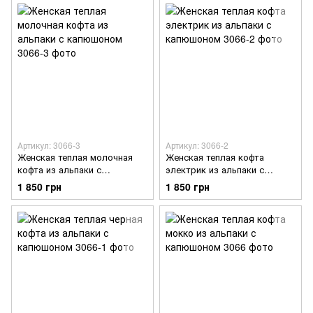
Артикул: 3066-3
Артикул: 3066-2
Женская теплая молочная
Женская теплая кофта
кофта из альпаки с
электрик из альпаки с
капюшоном
капюшоном
1 850 грн
1 850 грн