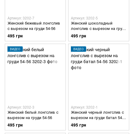
Артикул: 3202-7
Артикул: 3202-5
Женский бежевый лонгслив
Женский шоколадный
с вырезом на груди 54-56
лонгслив с вырезом на груди
54-56
495 грн
495 грн
ВИДЕО
ВИДЕО
Артикул: 3202-3
Артикул: 3202-1
Женский белый лонгслив с
Женский черный лонгслив с
вырезом на груди 54-56
вырезом на груди батал 54-
56
495 грн
495 грн