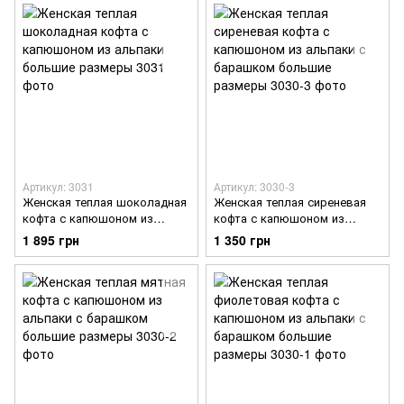
Артикул: 3031
Артикул: 3030-3
Женская теплая шоколадная
Женская теплая сиреневая
кофта с капюшоном из
кофта с капюшоном из
альпаки большие размеры
альпаки с барашком
1 895 грн
1 350 грн
большие размеры