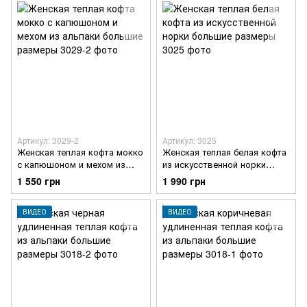
Артикул: 3029-2
Артикул: 3025
Женская теплая кофта мокко
Женская теплая белая кофта
с капюшоном и мехом из
из искусственной норки
альпаки большие размеры
большие размеры
1 550 грн
1 990 грн
ВИДЕО
ВИДЕО