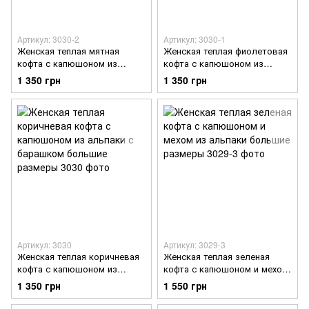
Артикул: 3030-2
Артикул: 3030-1
Женская теплая мятная
Женская теплая фиолетовая
кофта с капюшоном из
кофта с капюшоном из
альпаки с барашком
альпаки с барашком
1 350 грн
1 350 грн
большие размеры
большие размеры
Артикул: 3030
Артикул: 3029-3
Женская теплая коричневая
Женская теплая зеленая
кофта с капюшоном из
кофта с капюшоном и мехом
альпаки с барашком
из альпаки большие
1 350 грн
1 550 грн
большие размеры
размеры