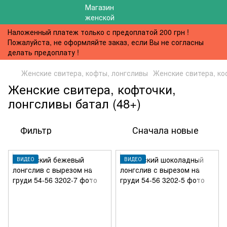
Наложенный платеж только с предоплатой 200 грн !
Пожалуйста, не оформляйте заказ, если Вы не согласны
делать предоплату !
Женские свитера, кофты, лонгсливы
Женские свитера, ко
Женские свитера, кофточки,
лонгсливы батал (48+)
Фильтр
Сначала новые
ВИДЕО
ВИДЕО