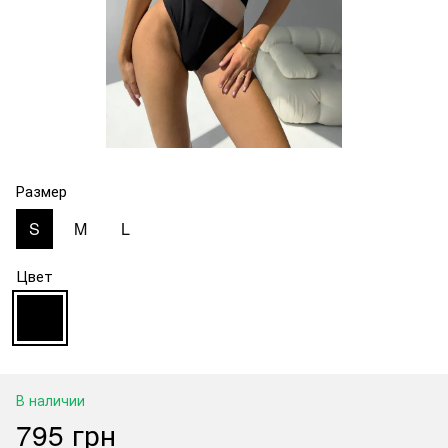
Размер
S
M
L
Цвет
В наличии
795 грн