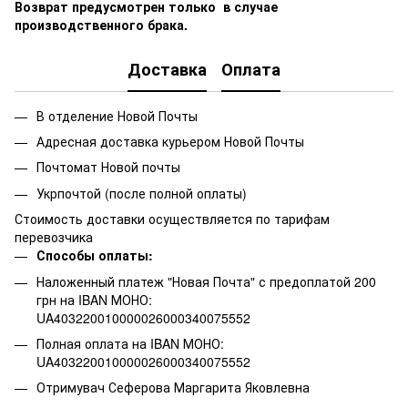
Возврат предусмотрен только в случае
производственного брака.
Доставка
Оплата
В отделение Новой Почты
Адресная доставка курьером Новой Почты
Почтомат Новой почты
Укрпочтой (после полной оплаты)
Стоимость доставки осуществляется по тарифам
перевозчика
Способы оплаты:
Наложенный платеж "Новая Почта" с предоплатой 200
грн на IBAN МОНО:
UA403220010000026000340075552
Полная оплата на IBAN МОНО:
UA403220010000026000340075552
Отримувач Сеферова Маргарита Яковлевна