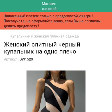
Наложенный платеж только с предоплатой 200 грн !
Пожалуйста, не оформляйте заказ, если Вы не согласны
делать предоплату !
Купальники и женская пляжная одежда
Женский слитный черный
купальник на одно плечо
Артикул:
SW1529