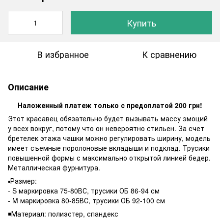
Купить
В избранное
К сравнению
Описание
Наложенный платеж только с предоплатой 200 грн!
Этот красавец обязательно будет вызывать массу эмоций
у всех вокруг, потому что он невероятно стильен. За счет
бретелек этажа чашки можно регулировать ширину, модель
имеет съемные поролоновые вкладыши и подклад. Трусики
повышенной формы с максимально открытой линией бедер.
Металлическая фурнитура.
▪️Размер:
- S маркировка 75-80ВС, трусики ОБ 86-94 см
- M маркировка 80-85ВС, трусики ОБ 92-100 см
◾️Материал: полиэстер, спандекс