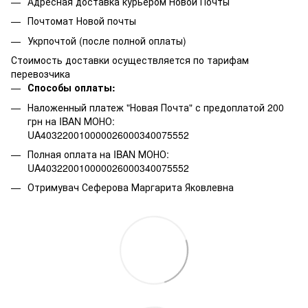
Адресная доставка курьером Новой Почты
Почтомат Новой почты
Укрпочтой (после полной оплаты)
Стоимость доставки осуществляется по тарифам
перевозчика
Способы оплаты:
Наложенный платеж "Новая Почта" с предоплатой 200
грн на IBAN МОНО:
UA403220010000026000340075552
Полная оплата на IBAN МОНО:
UA403220010000026000340075552
Отримувач Сеферова Маргарита Яковлевна