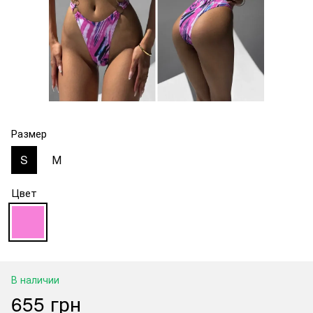
Размер
S
М
Цвет
В наличии
655 грн