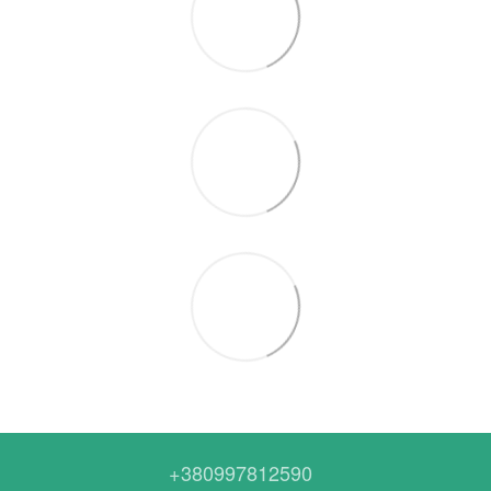
+380997812590