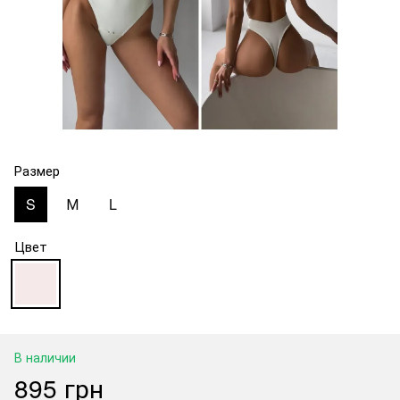
Размер
S
М
L
Цвет
В наличии
895 грн