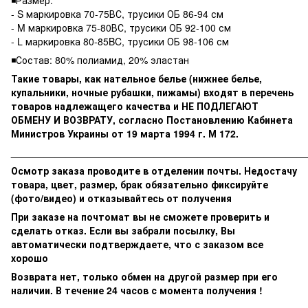
- S маркировка 70-75ВС, трусики ОБ 86-94 см
- M маркировка 75-80ВС, трусики ОБ 92-100 см
- L маркировка 80-85BC, трусики ОБ 98-106 см
◾️Состав: 80% полиамид, 20% эластан
Такие товары, как нательное белье (нижнее белье,
купальники, ночные рубашки, пижамы) входят в перечень
товаров надлежащего качества и НЕ ПОДЛЕГАЮТ
ОБМЕНУ И ВОЗВРАТУ, согласно Постановлению Кабинета
Министров Украины от 19 марта 1994 г. М 172.
______________________________________________________
Осмотр заказа проводите в отделении почты. Недостачу
товара, цвет, размер, брак обязательно фиксируйте
(фото/видео) и отказывайтесь от получения
При заказе на почтомат вы не сможете проверить и
сделать отказ. Если вы забрали посылку, Вы
автоматически подтверждаете, что с заказом все
хорошо
Возврата нет, только обмен на другой размер при его
наличии. В течение 24 часов с момента получения !