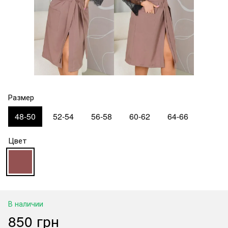
Размер
48-50
52-54
56-58
60-62
64-66
Цвет
В наличии
850 грн