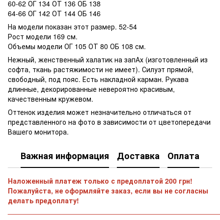
60-62 ОГ 134 ОТ 136 ОБ 138
64-66 ОГ 142 ОТ 144 ОБ 146
На модели показан этот размер. 52-54
Рост модели 169 см.
Объемы модели ОГ 105 ОТ 80 ОБ 108 см.
Нежный, женственный халатик на запАх (изготовленный из
софта, ткань растяжимости не имеет). Силуэт прямой,
свободный, под пояс. Есть накладной карман. Рукава
длинные, декорированные невероятно красивым,
качественным кружевом.
Оттенок изделия может незначительно отличаться от
представленного на фото в зависимости от цветопередачи
Вашего монитора.
Важная информация
Доставка
Оплата
Наложенный платеж только с предоплатой 200 грн!
Пожалуйста, не оформляйте заказ, если вы не согласны
делать предоплату!
______________________________________________________