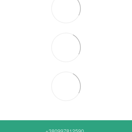
+380997812590