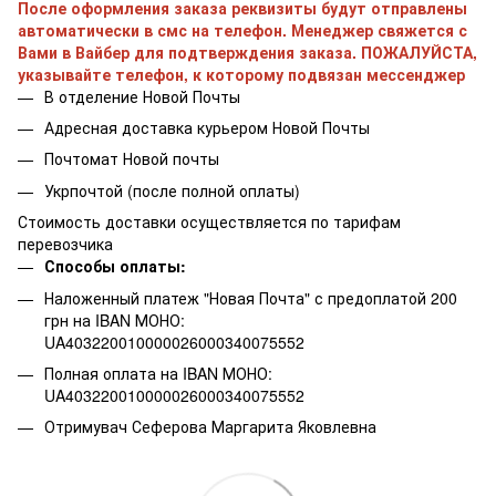
После оформления заказа реквизиты будут отправлены
автоматически в смс на телефон. Менеджер свяжется с
Вами в Вайбер для подтверждения заказа. ПОЖАЛУЙСТА,
указывайте телефон, к которому подвязан мессенджер
В отделение Новой Почты
Адресная доставка курьером Новой Почты
Почтомат Новой почты
Укрпочтой (после полной оплаты)
Стоимость доставки осуществляется по тарифам
перевозчика
Способы оплаты:
Наложенный платеж "Новая Почта" с предоплатой 200
грн на IBAN МОНО:
UA403220010000026000340075552
Полная оплата на IBAN МОНО:
UA403220010000026000340075552
Отримувач Сеферова Маргарита Яковлевна