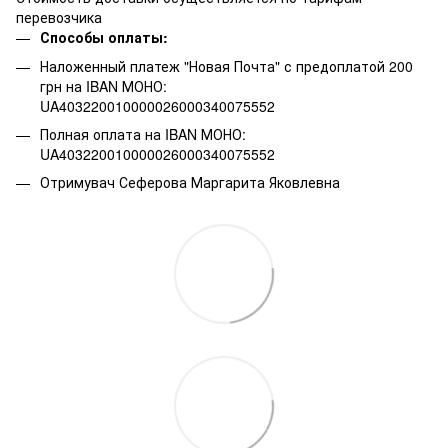
перевозчика
Способы оплаты:
Наложенный платеж "Новая Почта" с предоплатой 200
грн на IBAN МОНО:
UA403220010000026000340075552
Полная оплата на IBAN МОНО:
UA403220010000026000340075552
Отримувач Сеферова Маргарита Яковлевна