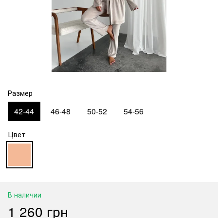
Размер
42-44
46-48
50-52
54-56
Цвет
В наличии
1 260 грн