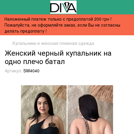
Наложенный платеж только с предоплатой 200 грн !
Пожалуйста, не оформляйте заказ, если Вы не согласны
делать предоплату !
Купальники и женская пляжная одежда
Женский черный купальник на
одно плечо батал
Артикул:
SW4040