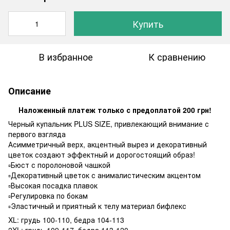
Купить
В избранное
К сравнению
Описание
Наложенный платеж только с предоплатой 200 грн!
Черный купальник PLUS SIZE, привлекающий внимание с
первого взгляда
Асимметричный верх, акцентный вырез и декоративный
цветок создают эффектный и дорогостоящий образ!
▫️Бюст с поролоновой чашкой
▫️Декоративный цветок с анималистическим акцентом
▫️Высокая посадка плавок
▫️Регулировка по бокам
▫️Эластичный и приятный к телу материал бифлекс
XL: грудь 100-110, бедра 104-113
2XL: грудь 109-117, бедра 113-120