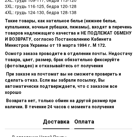
3XL: грудь 116-125, бедра 120-128
4XL: грудь 124-130, бедра 128-138
Такие товары, как нательное белье (нижнее белье,
купальники, ночные рубашки, пижамы), входят в перечень
товаров надлежащего качества и НЕ ПОДЛЕЖАТ ОБМЕНУ
И ВОЗВРАТУ, согласно Постановлению Кабинета
Министров Украины от 19 марта 1994 г. М 172.
Осмотр заказа проводите в отделении почты. Недостачу
товара, цвет, размер, брак обязательно фиксируйте
(фото/видео) и отказывайтесь от получения
При заказе на почтомат вы не сможете проверить и
сделать отказ. Если вы забрали посылку, Вы
автоматически подтверждаете, что с заказом все
хорошо
Возврата нет, только обмен на другой размер при
наличии. В течение 24 часов с момента получения
Доставка
Оплата
В отделение Новой Почты