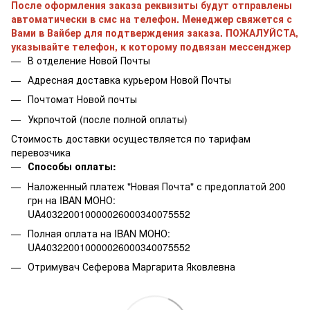
После оформления заказа реквизиты будут отправлены
автоматически в смс на телефон. Менеджер свяжется с
Вами в Вайбер для подтверждения заказа. ПОЖАЛУЙСТА,
указывайте телефон, к которому подвязан мессенджер
В отделение Новой Почты
Адресная доставка курьером Новой Почты
Почтомат Новой почты
Укрпочтой (после полной оплаты)
Стоимость доставки осуществляется по тарифам
перевозчика
Способы оплаты:
Наложенный платеж "Новая Почта" с предоплатой 200
грн на IBAN МОНО:
UA403220010000026000340075552
Полная оплата на IBAN МОНО:
UA403220010000026000340075552
Отримувач Сеферова Маргарита Яковлевна