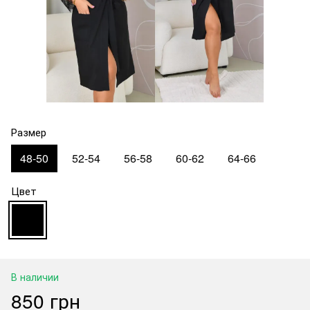
Размер
48-50
52-54
56-58
60-62
64-66
Цвет
В наличии
850 грн