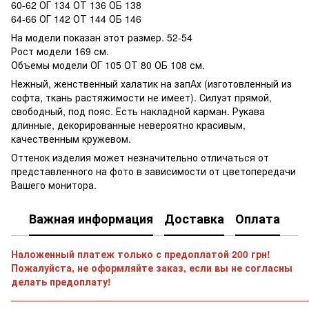
60-62 ОГ 134 ОТ 136 ОБ 138
64-66 ОГ 142 ОТ 144 ОБ 146
На модели показан этот размер. 52-54
Рост модели 169 см.
Объемы модели ОГ 105 ОТ 80 ОБ 108 см.
Нежный, женственный халатик на запАх (изготовленный из
софта, ткань растяжимости не имеет). Силуэт прямой,
свободный, под пояс. Есть накладной карман. Рукава
длинные, декорированные невероятно красивым,
качественным кружевом.
Оттенок изделия может незначительно отличаться от
представленного на фото в зависимости от цветопередачи
Вашего монитора.
Важная информация
Доставка
Оплата
Наложенный платеж только с предоплатой 200 грн!
Пожалуйста, не оформляйте заказ, если вы не согласны
делать предоплату!
______________________________________________________