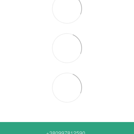
+380997812590