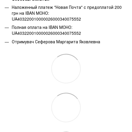
Наложенный платеж "Новая Почта" с предоплатой 200
грн на IBAN МОНО:
UA403220010000026000340075552
Полная оплата на IBAN МОНО:
UA403220010000026000340075552
Отримувач Сеферова Маргарита Яковлевна