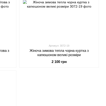
Артикул: 3072-19
това з
Жіноча зимова тепла чорна куртка з
капюшоном великі розміри
2 100 грн