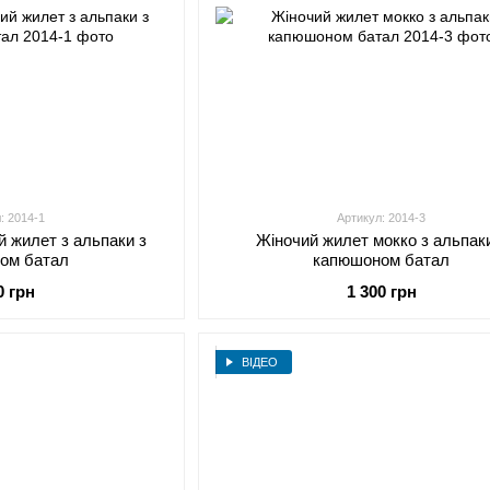
: 2014-1
Артикул: 2014-3
й жилет з альпаки з
Жіночий жилет мокко з альпак
ом батал
капюшоном батал
0 грн
1 300 грн
ВІДЕО