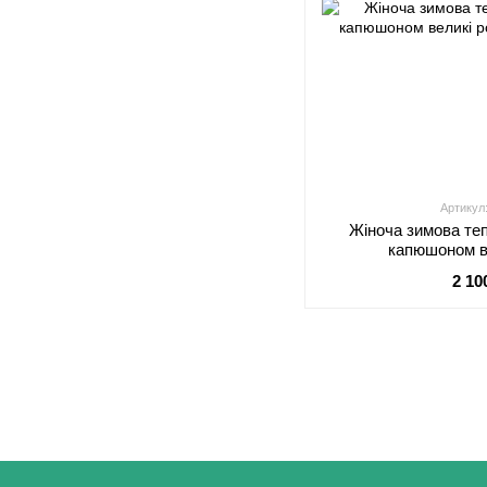
Артикул
Жіноча зимова теп
капюшоном в
2 10