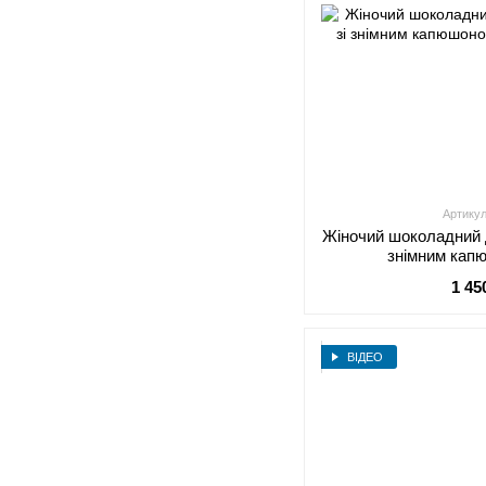
Артикул
Жіночий шоколадний 
знімним кап
1 45
ВІДЕО