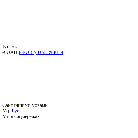
Валюта
₴ UAH
€ EUR
$ USD
zł PLN
Сайт іншими мовами
Укр
Рус
Ми в соцмережах