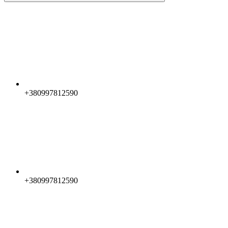
+380997812590
+380997812590