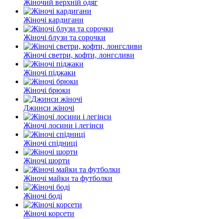
Жіночий верхній одяг
Жіночі кардигани
Жіночі блузи та сорочки
Жіночі светри, кофти, лонгсливи
Жіночі піджаки
Жіночі брюки
Джинси жіночі
Жіночі лосини і легінси
Жіночі спідниці
Жіночі шорти
Жіночі майки та футболки
Жіночі боді
Жіночі корсети