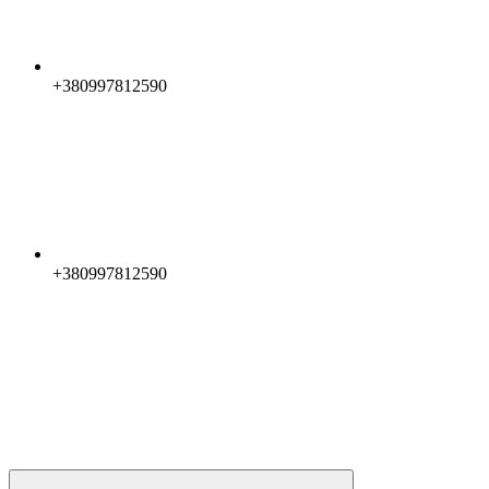
+380997812590
+380997812590