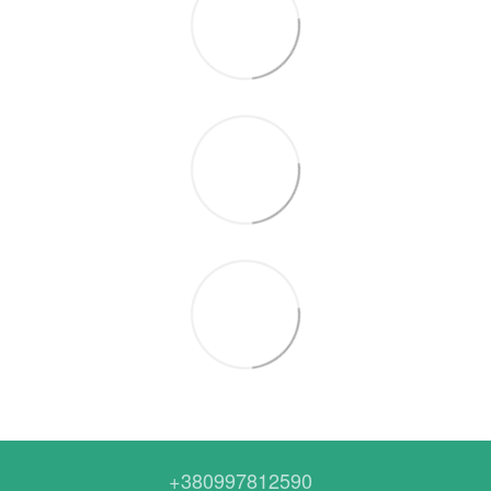
+380997812590