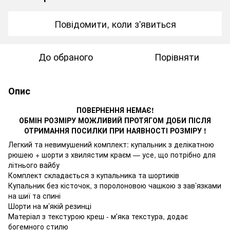
Повідомити, коли з'явиться
До обраного
Порівняти
Опис
ПОВЕРНЕННЯ НЕМАЄ!
ОБМІН РОЗМІРУ МОЖЛИВИЙ ПРОТЯГОМ ДОБИ ПІСЛЯ
ОТРИМАННЯ ПОСИЛКИ ПРИ НАЯВНОСТІ РОЗМІРУ !
Легкий та невимушений комплект: купальник з делікатною
рюшею + шорти з хвилястим краєм — усе, що потрібно для
літнього вайбу
Комплект складається з купальника та шортиків
Купальник без кісточок, з поролоновою чашкою з зав’язками
на шиї та спині
Шорти на м’якій резинці
Матеріал з текстурою креш - мʼяка текстура, додає
богемного стилю