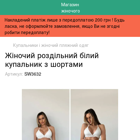
Накладений платіж лише з передоплатою 200 грн ! Будь
ласка, не оформлюйте замовлення, якщо Ви не згодні
робити передоплату!
Купальники і жіночий пляжний одяг
Жіночий роздільний білий
купальник з шортами
Артикул:
SW3632