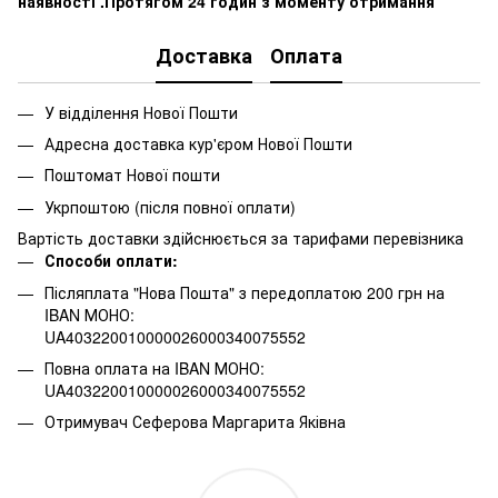
наявності .Протягом 24 годин з моменту отримання
Доставка
Оплата
У відділення Нової Пошти
Адресна доставка кур'єром Нової Пошти
Поштомат Нової пошти
Укрпоштою (після повної оплати)
Вартість доставки здійснюється за тарифами перевізника
Способи оплати:
Післяплата "Нова Пошта" з передоплатою 200 грн на
IBAN МОНО:
UA403220010000026000340075552
Повна оплата на IBAN МОНО:
UA403220010000026000340075552
Отримувач Сеферова Маргарита Яківна