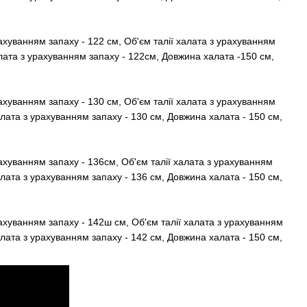
 57 см
ахуванням запаху - 122 см, Об'єм талії халата з урахуванням
лата з урахуванням запаху - 122см, Довжина халата -150 см,
 58 см
ахуванням запаху - 130 см, Об'єм талії халата з урахуванням
алата з урахуванням запаху - 130 см, Довжина халата - 150 см,
 58 см
ахуванням запаху - 136см, Об'єм талії халата з урахуванням
алата з урахуванням запаху - 136 см, Довжина халата - 150 см,
 59 см
ахуванням запаху - 142ш см, Об'єм талії халата з урахуванням
алата з урахуванням запаху - 142 см, Довжина халата - 150 см,