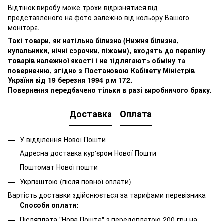
Відтінок виробу може трохи відрізнятися від
представленого на фото залежно від кольору Вашого
монітора.
Такі товари, як натільна білизна (Нижня білизна,
купальники, нічні сорочки, піжами), входять до переліку
товарів належної якості і не підлягають обміну та
поверненню, згідно з Постановою Кабінету Міністрів
України від 19 березня 1994 р.м 172.
Повернення передбачено тільки в разі виробничого браку.
Доставка
Оплата
У відділення Нової Пошти
Адресна доставка кур'єром Нової Пошти
Поштомат Нової пошти
Укрпоштою (після повної оплати)
Вартість доставки здійснюється за тарифами перевізника
Способи оплати:
Післяплата "Нова Пошта" з передоплатою 200 грн на