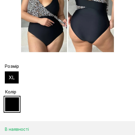
Розмір
XL
Колір
В наявності