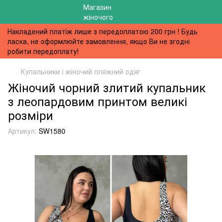
Накладений платіж лише з передоплатою 200 грн ! Будь
ласка, не оформлюйте замовлення, якщо Ви не згодні
робити передоплату!
Купальники і жіночий пляжний одяг
Жіночий чорний злитий купальник
з леопардовим принтом великі
розміри
Артикул:
SW1580