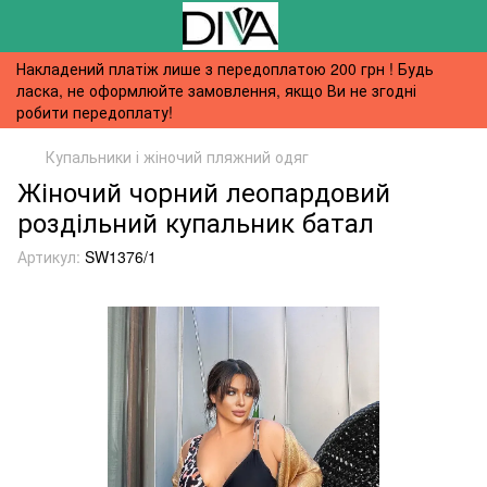
Накладений платіж лише з передоплатою 200 грн ! Будь
ласка, не оформлюйте замовлення, якщо Ви не згодні
робити передоплату!
Купальники і жіночий пляжний одяг
Жіночий чорний леопардовий
роздільний купальник батал
Артикул:
SW1376/1