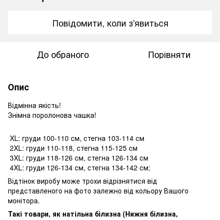
Повідомити, коли з'явиться
До обраного
Порівняти
Опис
Відмінна якість!
Знімна поролонова чашка!
XL: груди 100-110 см, стегна 103-114 см
2XL: груди 110-118, стегна 115-125 см
3XL: груди 118-126 см, стегна 126-134 см
4XL: груди 126-134 см, стегна 134-142 см;
Відтінок виробу може трохи відрізнятися від
представленого на фото залежно від кольору Вашого
монітора.
Такі товари, як натільна білизна (Нижня білизна,