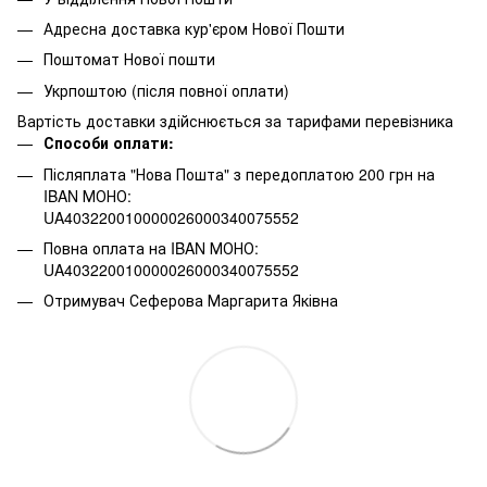
Адресна доставка кур'єром Нової Пошти
Поштомат Нової пошти
Укрпоштою (після повної оплати)
Вартість доставки здійснюється за тарифами перевізника
Способи оплати:
Післяплата "Нова Пошта" з передоплатою 200 грн на
IBAN МОНО:
UA403220010000026000340075552
Повна оплата на IBAN МОНО:
UA403220010000026000340075552
Отримувач Сеферова Маргарита Яківна