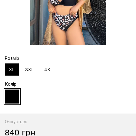
Розмір
XL
3XL
4XL
Колір
Очікується
840 грн