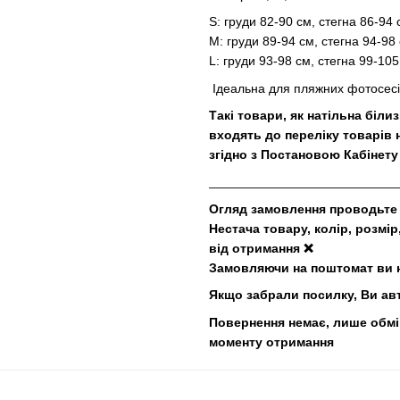
S: груди 82-90 см, стегна 86-94 
M: груди 89-94 см, стегна 94-98
L: груди 93-98 см, стегна 99-105
Ідеальна для пляжних фотосесій,
Такі товари, як натільна білиз
входять до переліку товарів
згідно з Постановою Кабінету 
__________________________
Огляд замовлення проводьте 
Нестача товару, колір, розмі
від отримання ❌
Замовляючи на поштомат ви н
Якщо забрали посилку, Ви ав
Повернення немає, лише обмін
моменту отримання