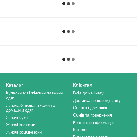
Каталог
Клієнтам
Купальники і жіночий пляжний
Вхід до кабінету
одяг
Доставка по всьому світу
Жіноча білизна, піжами та
Оплата і доставка
домашній одяг
Обмін та повернення
Жіночі сукні
Контактна інформація
Жіночі костюми
Каталог
Жіночі комбінезони