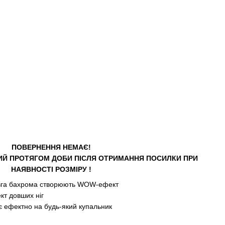
ПОВЕРНЕННЯ НЕМАЄ!
ИЙ ПРОТЯГОМ ДОБИ ПІСЛЯ ОТРИМАННЯ ПОСИЛКИ ПРИ
НАЯВНОСТІ РОЗМІРУ !
 довга бахрома створюють WOW-ефект
кт довших ніг
є ефектно на будь-який купальник