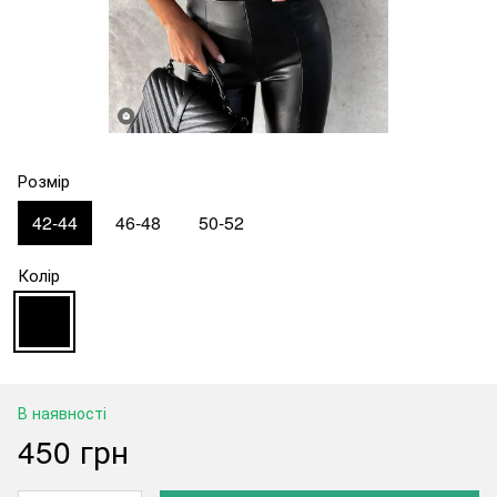
Розмір
42-44
46-48
50-52
Колір
В наявності
450 грн