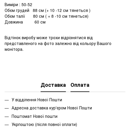
Виміри : 50-52
Обєм грудей 88 см (+ 10 -12 см тянеться )
Обєм талії 80 см ( + 8 -10 см тянеться)
Довжина 60 см
Відтінок виробу може трохи відрізнятися від
представленого на фото залежно від кольору Вашого
монітора.
Доставка
Оплата
У відділення Нової Пошти
Адресна доставка кур'єром Нової Пошти
Поштомат Нової пошти
Укрпоштою (після повної оплати)