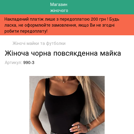
Накладений платіж лише з передоплатою 200 грн ! Будь
ласка, не оформлюйте замовлення, якщо Ви не згодні
робити передоплату!
Жіночі майки та футболки
Жіноча чорна повсякденна майка
Артикул:
990-3