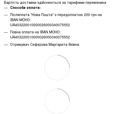
Вартість доставки здійснюється за тарифами перевізника
Способи оплати:
Післяплата "Нова Пошта" з передоплатою 200 грн на
IBAN МОНО:
UA403220010000026000340075552
Повна оплата на IBAN МОНО:
UA403220010000026000340075552
Отримувач Сеферова Маргарита Яківна