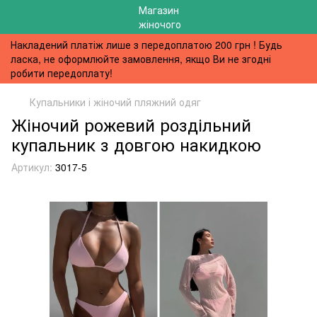
Накладений платіж лише з передоплатою 200 грн ! Будь
ласка, не оформлюйте замовлення, якщо Ви не згодні
робити передоплату!
Купальники і жіночий пляжний одяг
Жіночий рожевий роздільний
купальник з довгою накидкою
Артикул:
3017-5