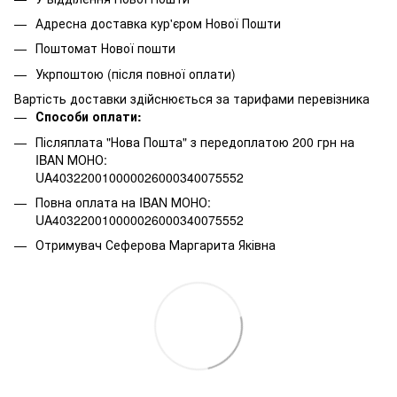
Адресна доставка кур'єром Нової Пошти
Поштомат Нової пошти
Укрпоштою (після повної оплати)
Вартість доставки здійснюється за тарифами перевізника
Способи оплати:
Післяплата "Нова Пошта" з передоплатою 200 грн на
IBAN МОНО:
UA403220010000026000340075552
Повна оплата на IBAN МОНО:
UA403220010000026000340075552
Отримувач Сеферова Маргарита Яківна