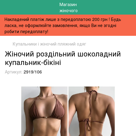
Накладений платіж лише з передоплатою 200 грн ! Будь
ласка, не оформлюйте замовлення, якщо Ви не згодні
робити передоплату!
Купальники і жіночий пляжний одяг
Жіночий роздільний шоколадний
купальник-бікіні
Артикул:
2919/106