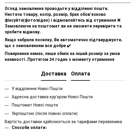
______________________________________________________
Огляд замовлення проводьте у відділенні пошти.
Нестача товару, колір, розмір, брак обов’язково
фіксуйте(фото/відео) і відмовляйтесь від отримання ❌
Замовляючи на поштомат ви не зможете перевірити та
зробити відмову.
Якщо забрали посилку, Ви автоматично підтверджуєте,
що з замовленням все добре ✔️
Повернення немає, лише обмін на інший розмір за умов
наявності .Протягом 24 годин з моменту отримання
Доставка
Оплата
У відділення Нової Пошти
Адресна доставка кур'єром Нової Пошти
Поштомат Нової пошти
Укрпоштою (після повної оплати)
Вартість доставки здійснюється за тарифами перевізника
Способи оплати: