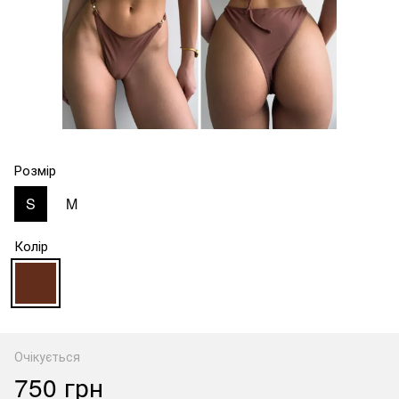
Розмір
S
M
Колір
Очікується
750 грн