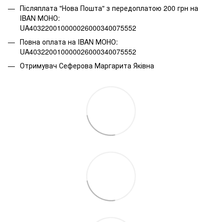
Післяплата "Нова Пошта" з передоплатою 200 грн на
IBAN МОНО:
UA403220010000026000340075552
Повна оплата на IBAN МОНО:
UA403220010000026000340075552
Отримувач Сеферова Маргарита Яківна