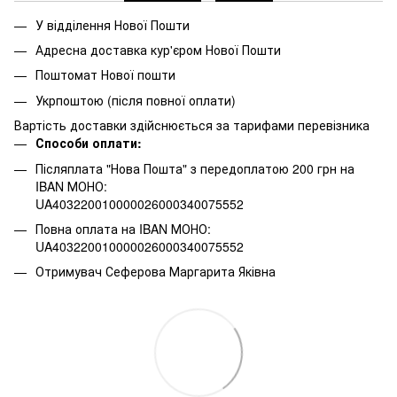
У відділення Нової Пошти
Адресна доставка кур'єром Нової Пошти
Поштомат Нової пошти
Укрпоштою (після повної оплати)
Вартість доставки здійснюється за тарифами перевізника
Способи оплати:
Післяплата "Нова Пошта" з передоплатою 200 грн на
IBAN МОНО:
UA403220010000026000340075552
Повна оплата на IBAN МОНО:
UA403220010000026000340075552
Отримувач Сеферова Маргарита Яківна