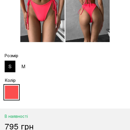
Розмір
S
M
Колір
В наявності
795 грн