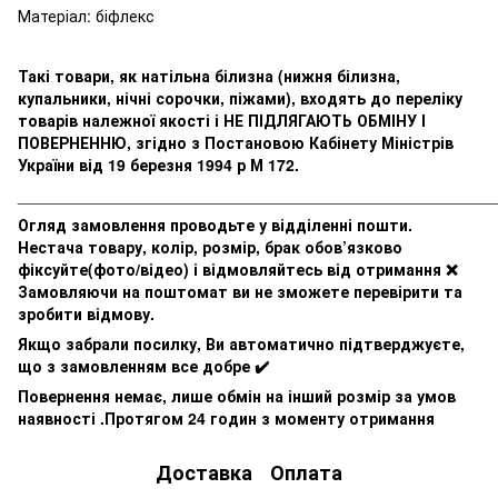
Матеріал: біфлекс
Такі товари, як натільна білизна (нижня білизна,
купальники, нічні сорочки, піжами), входять до переліку
товарів належної якості і НЕ ПІДЛЯГАЮТЬ ОБМІНУ І
ПОВЕРНЕННЮ, згідно з Постановою Кабінету Міністрів
України від 19 березня 1994 р М 172.
______________________________________________________
Огляд замовлення проводьте у відділенні пошти.
Нестача товару, колір, розмір, брак обов’язково
фіксуйте(фото/відео) і відмовляйтесь від отримання ❌
Замовляючи на поштомат ви не зможете перевірити та
зробити відмову.
Якщо забрали посилку, Ви автоматично підтверджуєте,
що з замовленням все добре ✔️
Повернення немає, лише обмін на інший розмір за умов
наявності .Протягом 24 годин з моменту отримання
Доставка
Оплата