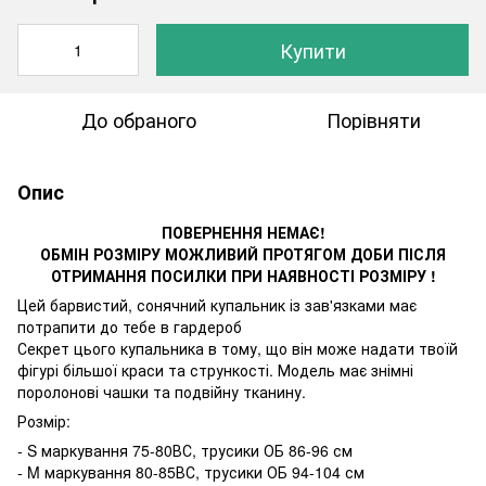
Купити
До обраного
Порівняти
Опис
ПОВЕРНЕННЯ НЕМАЄ!
ОБМІН РОЗМІРУ МОЖЛИВИЙ ПРОТЯГОМ ДОБИ ПІСЛЯ
ОТРИМАННЯ ПОСИЛКИ ПРИ НАЯВНОСТІ РОЗМІРУ !
Цей барвистий, сонячний купальник із зав'язками має
потрапити до тебе в гардероб
Секрет цього купальника в тому, що він може надати твоїй
фігурі більшої краси та стрункості. Модель має знімні
поролонові чашки та подвійну тканину.
Розмір:
- S маркування 75-80ВС, трусики ОБ 86-96 см
- M маркування 80-85ВС, трусики ОБ 94-104 см