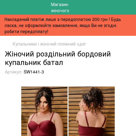
Накладений платіж лише з передоплатою 200 грн ! Будь
ласка, не оформлюйте замовлення, якщо Ви не згодні
робити передоплату!
Купальники і жіночий пляжний одяг
Жіночий роздільний бордовий
купальник батал
Артикул:
SW1441-3