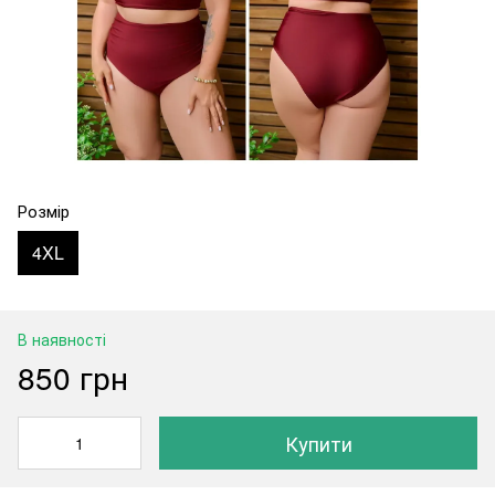
Розмір
4XL
В наявності
850 грн
Купити