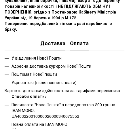
купальники, нічні сорочки, піжами), входять до переліку
товарів належної якості і НЕ ПІДЛЯГАЮТЬ ОБМІНУ І
ПОВЕРНЕННЯ, згідно з Постановою Кабінету Міністрів
України від 19 березня 1994 р М 172.
Повернення передбачений тільки в разі виробничого
браку.
Доставка
Оплата
У відділення Нової Пошти
Адресна доставка кур'єром Нової Пошти
Поштомат Нової пошти
Укрпоштою (після повної оплати)
Вартість доставки здійснюється за тарифами перевізника
Способи оплати:
Післяплата "Нова Пошта" з передоплатою 200 грн на
IBAN МОНО:
UA403220010000026000340075552
Повна оплата на IBAN МОНО: