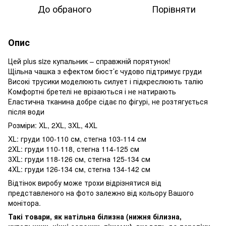
До обраного
Порівняти
Опис
Цей plus size купальник – справжній порятунок!
Щільна чашка з ефектом бюст’є чудово підтримує груди
Високі трусики моделюють силует і підкреслюють талію
Комфортні бретелі не врізаються і не натирають
Еластична тканина добре сідає по фігурі, не розтягується
після води
Розміри: XL, 2XL, 3XL, 4XL
XL: груди 100-110 см, стегна 103-114 см
2XL: груди 110-118, стегна 114-125 см
3XL: груди 118-126 см, стегна 125-134 см
4XL: груди 126-134 см, стегна 134-142 см
Відтінок виробу може трохи відрізнятися від
представленого на фото залежно від кольору Вашого
монітора.
Такі товари, як натільна білизна (нижня білизна,