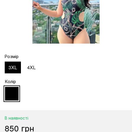
Розмір
3XL
4XL
Колір
В наявності
850 грн