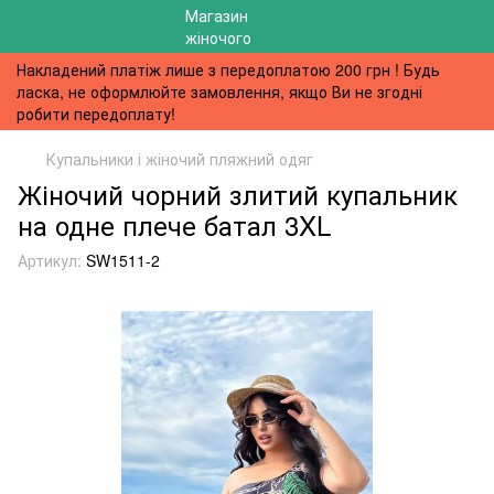
Накладений платіж лише з передоплатою 200 грн ! Будь
ласка, не оформлюйте замовлення, якщо Ви не згодні
робити передоплату!
Купальники і жіночий пляжний одяг
Жіночий чорний злитий купальник
на одне плече батал 3XL
Артикул:
SW1511-2