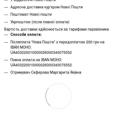
Адресна доставка кур'єром Нової Пошти
Поштомат Нової пошти
Укрпоштою (після повної оплати)
Вартість доставки здійснюється за тарифами перевізника
Способи оплати:
Післяплата "Нова Пошта" з передоплатою 200 грн на
IBAN МОНО:
UA403220010000026000340075552
Повна оплата на IBAN МОНО:
UA403220010000026000340075552
Отримувач Сеферова Маргарита Яківна