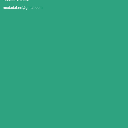
modadalani@gmail.com