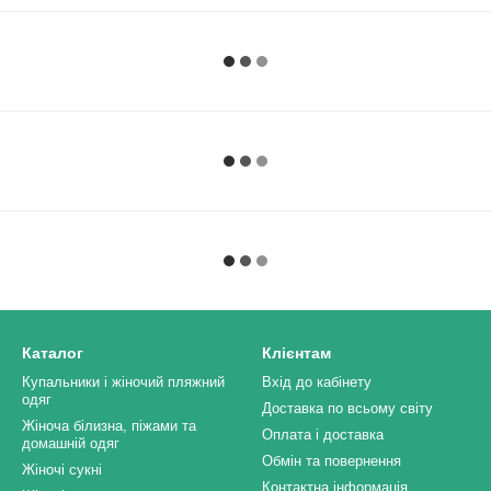
Каталог
Клієнтам
Купальники і жіночий пляжний
Вхід до кабінету
одяг
Доставка по всьому світу
Жіноча білизна, піжами та
Оплата і доставка
домашній одяг
Обмін та повернення
Жіночі сукні
Контактна інформація