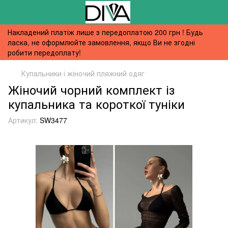
Накладений платіж лише з передоплатою 200 грн ! Будь
ласка, не оформлюйте замовлення, якщо Ви не згодні
робити передоплату!
Купальники і жіночий пляжний одяг
Жіночий чорний комплект із
купальника та короткої туніки
Артикул:
SW3477