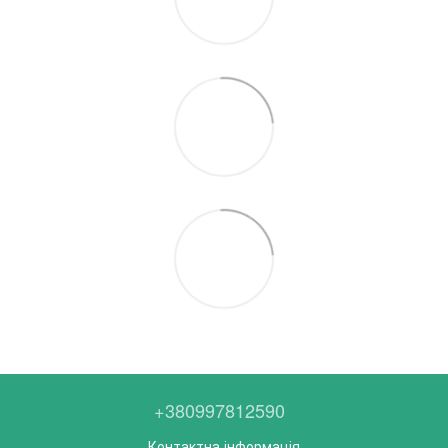
+380997812590
Контактна інформація