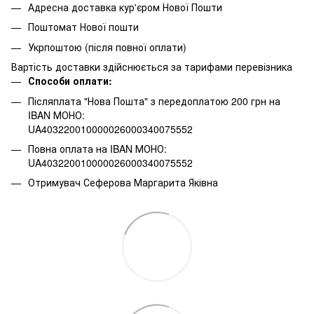
Адресна доставка кур'єром Нової Пошти
Поштомат Нової пошти
Укрпоштою (після повної оплати)
Вартість доставки здійснюється за тарифами перевізника
Способи оплати:
Післяплата "Нова Пошта" з передоплатою 200 грн на
IBAN МОНО:
UA403220010000026000340075552
Повна оплата на IBAN МОНО:
UA403220010000026000340075552
Отримувач Сеферова Маргарита Яківна