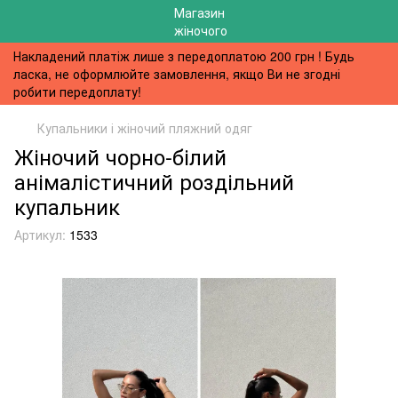
Накладений платіж лише з передоплатою 200 грн ! Будь
ласка, не оформлюйте замовлення, якщо Ви не згодні
робити передоплату!
Купальники і жіночий пляжний одяг
Жіночий чорно-білий
анімалістичний роздільний
купальник
Артикул:
1533