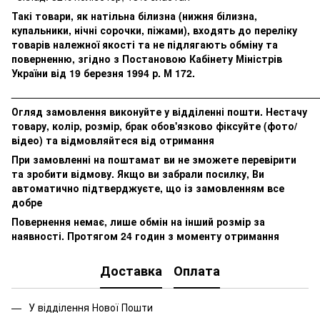
Такі товари, як натільна білизна (нижня білизна,
купальники, нічні сорочки, піжами), входять до переліку
товарів належної якості та не підлягають обміну та
поверненню, згідно з Постановою Кабінету Міністрів
України від 19 березня 1994 р. М 172.
______________________________________________________
Огляд замовлення виконуйте у відділенні пошти. Нестачу
товару, колір, розмір, брак обов'язково фіксуйте (фото/
відео) та відмовляйтеся від отримання
При замовленні на поштамат ви не зможете перевірити
та зробити відмову. Якщо ви забрали посилку, Ви
автоматично підтверджуєте, що із замовленням все
добре
Повернення немає, лише обмін на інший розмір за
наявності. Протягом 24 годин з моменту отримання
Доставка
Оплата
У відділення Нової Пошти