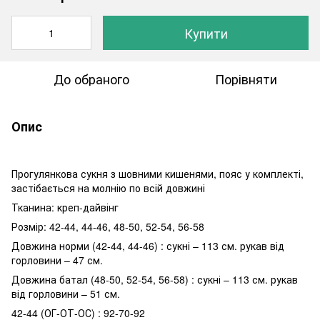
Купити
До обраного
Порівняти
Опис
Прогулянкова сукня з шовними кишенями, пояс у комплекті,
застібається на молнію по всій довжині
Тканина: креп-дайвінг
Розмір: 42-44, 44-46, 48-50, 52-54, 56-58
Довжина норми (42-44, 44-46) : сукні – 113 см. рукав від
горловини – 47 см.
Довжина батал (48-50, 52-54, 56-58) : сукні – 113 см. рукав
від горловини – 51 см.
42-44 (ОГ-ОТ-ОС) : 92-70-92