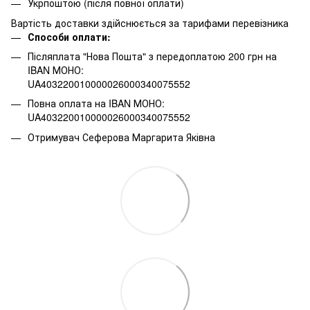
Укрпоштою (після повної оплати)
Вартість доставки здійснюється за тарифами перевізника
Способи оплати:
Післяплата "Нова Пошта" з передоплатою 200 грн на
IBAN МОНО:
UA403220010000026000340075552
Повна оплата на IBAN МОНО:
UA403220010000026000340075552
Отримувач Сеферова Маргарита Яківна