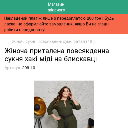
Накладений платіж лише з передоплатою 200 грн ! Будь
ласка, не оформлюйте замовлення, якщо Ви не згодні
робити передоплату!
Жіночі сукні
Повсякденні сукні батал (48+)
Жіноча приталена повсякденна
сукня хакі міді на блискавці
Артикул:
209-10