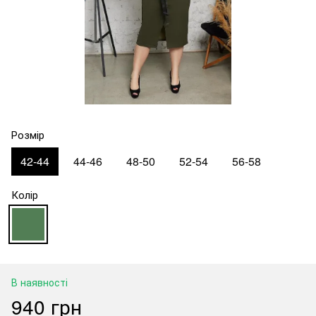
Розмір
42-44
44-46
48-50
52-54
56-58
Колір
В наявності
940 грн