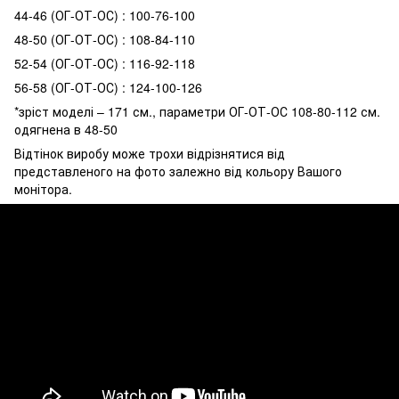
44-46 (ОГ-ОТ-ОС) : 100-76-100
48-50 (ОГ-ОТ-ОС) : 108-84-110
52-54 (ОГ-ОТ-ОС) : 116-92-118
56-58 (ОГ-ОТ-ОС) : 124-100-126
*зріст моделі – 171 см., параметри ОГ-ОТ-ОС 108-80-112 см.
одягнена в 48-50
Відтінок виробу може трохи відрізнятися від
представленого на фото залежно від кольору Вашого
монітора.