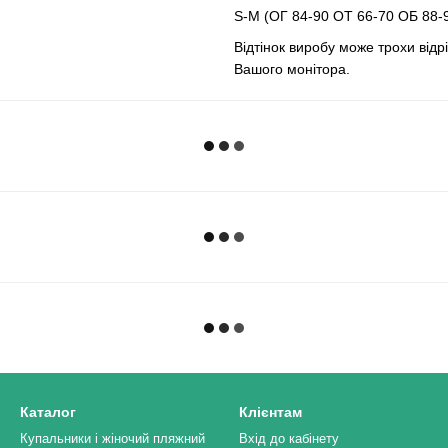
S-M (ОГ 84-90 ОТ 66-70 ОБ 88-
Відтінок виробу може трохи відр
Вашого монітора.
Каталог
Клієнтам
Купальники і жіночий пляжний
Вхід до кабінету