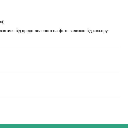
94)
ізнятися від представленого на фото залежно від кольору