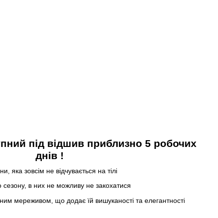
пний під відшив приблизно 5 робочих
днів !
и, яка зовсім не відчувається на тілі
го сезону, в них не можливу не закохатися
ним мереживом, що додає їй вишуканості та елегантності