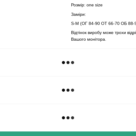
Розмір: one size
Заміри:
S-M (ОГ 84-90 ОТ 66-70 ОБ 88-
Відтінок виробу може трохи відр
Вашого монітора.