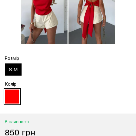
Розмір
S-M
Колір
В наявності
850 грн