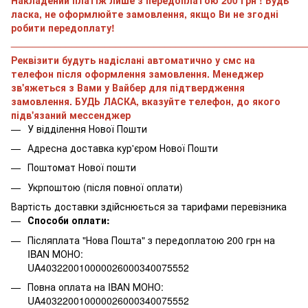
ласка, не оформлюйте замовлення, якщо Ви не згодні
робити передоплату!
______________________________________________________
Реквізити будуть надіслані автоматично у смс на
телефон після оформлення замовлення. Менеджер
зв'яжеться з Вами у Вайбер для підтвердження
замовлення. БУДЬ ЛАСКА, вказуйте телефон, до якого
підв'язаний мессенджер
У відділення Нової Пошти
Адресна доставка кур'єром Нової Пошти
Поштомат Нової пошти
Укрпоштою (після повної оплати)
Вартість доставки здійснюється за тарифами перевізника
Способи оплати:
Післяплата "Нова Пошта" з передоплатою 200 грн на
IBAN МОНО:
UA403220010000026000340075552
Повна оплата на IBAN МОНО:
UA403220010000026000340075552