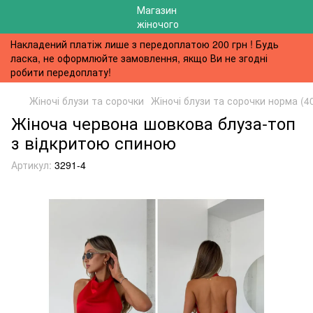
Накладений платіж лише з передоплатою 200 грн ! Будь
ласка, не оформлюйте замовлення, якщо Ви не згодні
робити передоплату!
Жіночі блузи та сорочки
Жіночі блузи та сорочки норма (4
Жіноча червона шовкова блуза-топ
з відкритою спиною
Артикул:
3291-4