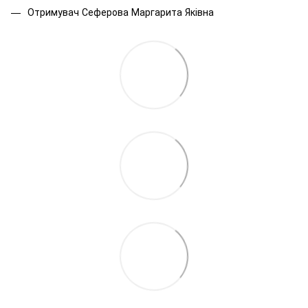
Отримувач Сеферова Маргарита Яківна