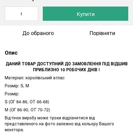
Купити
До обраного
Порівняти
Опис
ДАНИЙ ТОВАР ДОСТУПНИЙ ДО ЗАМОВЛЕННЯ ПІД ВІДШИВ
ПРИБЛИЗНО 10 РОБОЧИХ ДНІВ !
Матеріал: королівський атлас
Розмір: S, M
Розмір:
S (ОГ 84-86, ОТ 66-68)
M (ОГ 86-90, ОТ 70-72)
Відтінок виробу може трохи відрізнятися від
представленого на фото залежно від кольору Вашого
монітора.