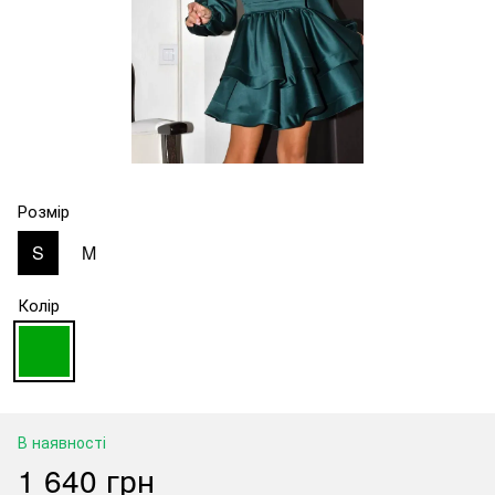
Розмір
S
M
Колір
В наявності
1 640 грн