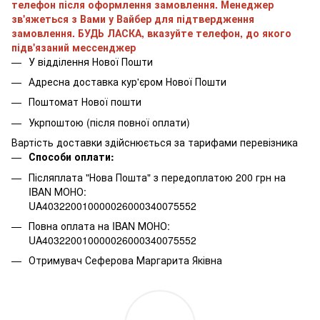
телефон після оформлення замовлення. Менеджер
зв'яжеться з Вами у Вайбер для підтвердження
замовлення. БУДЬ ЛАСКА, вказуйте телефон, до якого
підв'язаний мессенджер
У відділення Нової Пошти
Адресна доставка кур'єром Нової Пошти
Поштомат Нової пошти
Укрпоштою (після повної оплати)
Вартість доставки здійснюється за тарифами перевізника
Способи оплати:
Післяплата "Нова Пошта" з передоплатою 200 грн на
IBAN МОНО:
UA403220010000026000340075552
Повна оплата на IBAN МОНО:
UA403220010000026000340075552
Отримувач Сеферова Маргарита Яківна