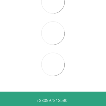
+380997812590