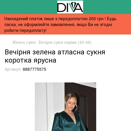
Накладений платіж лише з передоплатою 200 грн ! Будь
ласка, не оформлюйте замовлення, якщо Ви не згодні
робити передоплату!
Жіночі сукні
Вечірні сукні норма (40-46)
Вечірня зелена атласна сукня
коротка ярусна
Артикул:
8887775575