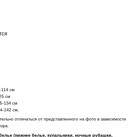
тся
-114 см
25 см
25-134 см
4-142 см;
тельно отличаться от представленного на фото в зависимости
ора.
 белье (нижнее белье, купальники, ночные рубашки,