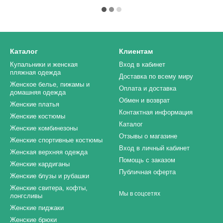
Каталог
Клиентам
Купальники и женская
Вход в кабинет
пляжная одежда
Доставка по всему миру
Женское белье, пижамы и
Оплата и доставка
домашняя одежда
Обмен и возврат
Женские платья
Контактная информация
Женские костюмы
Каталог
Женские комбинезоны
Отзывы о магазине
Женские спортивные костюмы
Вход в личный кабинет
Женская верхняя одежда
Помощь с заказом
Женские кардиганы
Публичная оферта
Женские блузы и рубашки
Женские свитера, кофты,
Мы в соцсетях
лонгсливы
Женские пиджаки
Женские брюки