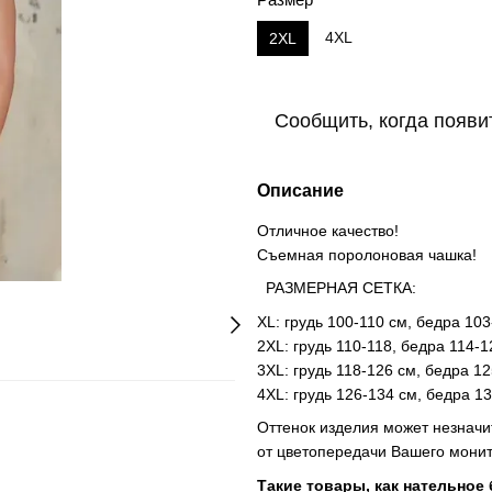
4XL
2XL
Сообщить, когда появи
Описание
Отличное качество!
Съемная поролоновая чашка!
РАЗМЕРНАЯ СЕТКА:
XL: грудь 100-110 см, бедра 103
2XL: грудь 110-118, бедра 114-1
3XL: грудь 118-126 см, бедра 1
4XL: грудь 126-134 см, бедра 13
Оттенок изделия может незначи
от цветопередачи Вашего монит
Такие товары, как нательное