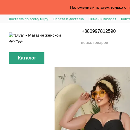
Перейти к основному контенту
Наложенный платеж только с пр
Доставка по всему миру
Оплата и доставка
Обмен и возврат
Конт
Вход в личный кабинет
Помощь с заказом
Публичная оферта
+380997812590
Каталог