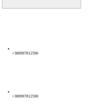
+380997812590
+380997812590