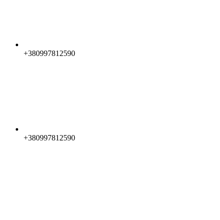
+380997812590
+380997812590