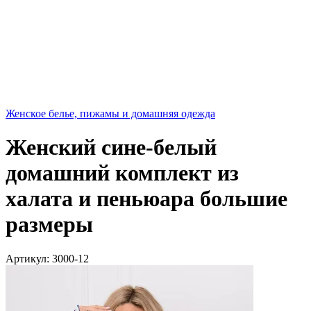
Женское белье, пижамы и домашняя одежда
Женский сине-белый
домашний комплект из
халата и пеньюара большие
размеры
Артикул:
3000-12