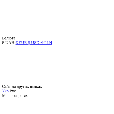
Валюта
₴ UAH
€ EUR
$ USD
zł PLN
Сайт на других языках
Укр
Рус
Мы в соцсетях