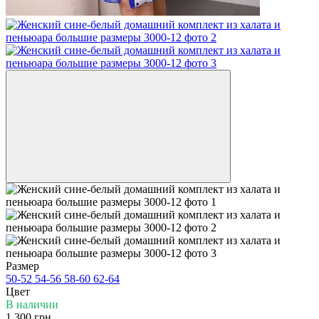
Размер
50-52
54-56
58-60
62-64
Цвет
В наличии
1 300 грн