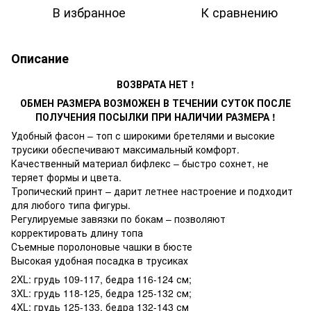
В избранное
К сравнению
Описание
ВОЗВРАТА НЕТ !
ОБМЕН РАЗМЕРА ВОЗМОЖЕН В ТЕЧЕНИИ СУТОК ПОСЛЕ
ПОЛУЧЕНИЯ ПОСЫЛКИ ПРИ НАЛИЧИИ РАЗМЕРА !
Удобный фасон – топ с широкими бретелями и высокие
трусики обеспечивают максимальный комфорт.
Качественный материал бифлекс – быстро сохнет, не
теряет формы и цвета.
Тропический принт – дарит летнее настроение и подходит
для любого типа фигуры.
Регулируемые завязки по бокам – позволяют
корректировать длину топа
Съемные поролоновые чашки в бюсте
Высокая удобная посадка в трусиках
2XL: грудь 109-117, бедра 116-124 см;
3XL: грудь 118-125, бедра 125-132 см;
4XL: грудь 125-133, бедра 132-143 см