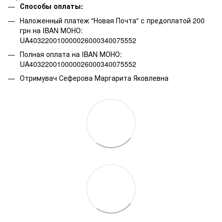
Способы оплаты:
Наложенный платеж "Новая Почта" с предоплатой 200
грн на IBAN МОНО:
UA403220010000026000340075552
Полная оплата на IBAN МОНО:
UA403220010000026000340075552
Отримувач Сеферова Маргарита Яковлевна