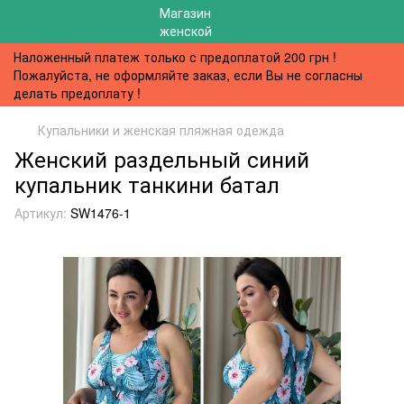
Наложенный платеж только с предоплатой 200 грн !
Пожалуйста, не оформляйте заказ, если Вы не согласны
делать предоплату !
Купальники и женская пляжная одежда
Женский раздельный синий
купальник танкини батал
Артикул:
SW1476-1