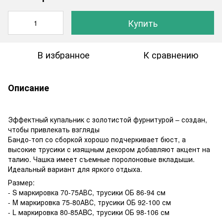
Купить
В избранное
К сравнению
Описание
Эффектный купальник с золотистой фурнитурой – создан,
чтобы привлекать взгляды
Бандо-топ со сборкой хорошо подчеркивает бюст, а
высокие трусики с изящным декором добавляют акцент на
талию. Чашка имеет съемные поролоновые вкладыши.
Идеальный вариант для яркого отдыха.
Размер:
- S маркировка 70-75АВС, трусики ОБ 86-94 см
- M маркировка 75-80АВС, трусики ОБ 92-100 см
- L маркировка 80-85АBC, трусики ОБ 98-106 см