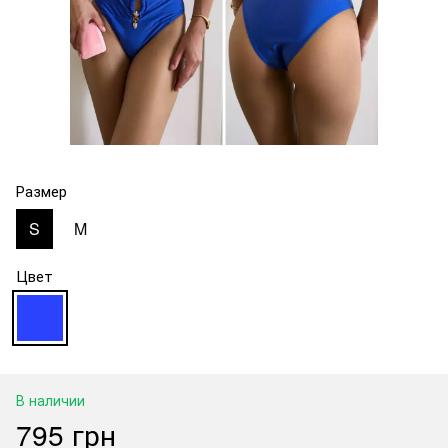
Размер
S
M
Цвет
В наличии
795 грн