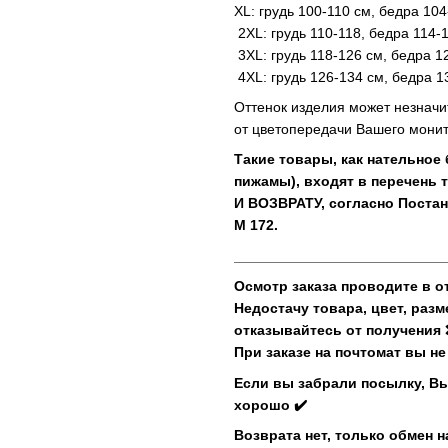
XL: грудь 100-110 см, бедра 104
2XL: грудь 110-118, бедра 114-
3XL: грудь 118-126 см, бедра 1
4XL: грудь 126-134 см, бедра 1
Оттенок изделия может незначи
от цветопередачи Вашего монит
Такие товары, как нательное
пижамы), входят в перечень
И ВОЗВРАТУ, согласно Постан
М 172.
__________________________
Осмотр заказа проводите в о
Недостачу товара, цвет, раз
отказывайтесь от получения
При заказе на почтомат вы не
Если вы забрали посылку, Вы
хорошо ✔️
Возврата нет, только обмен н