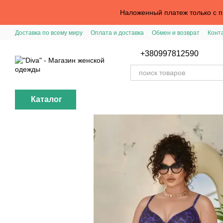
Перейти к основному контенту
Наложенный платеж только с пр
Доставка по всему миру
Оплата и доставка
Обмен и возврат
Конт
Вход в личный кабинет
Помощь с заказом
Публичная оферта
+380997812590
Каталог