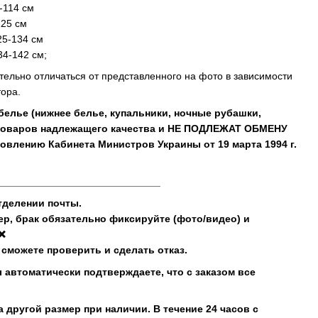
-114 см
125 см
25-134 см
34-142 см;
тельно отличаться от представленного на фото в зависимости
ора.
 белье (нижнее белье, купальники, ночные рубашки,
 товаров надлежащего качества и НЕ ПОДЛЕЖАТ ОБМЕНУ
овлению Кабинета Министров Украины от 19 марта 1994 г.
_____________________________
тделении почты.
мер, брак обязательно фиксируйте (фото/видео) и
 ❌
 сможете проверить и сделать отказ.
 автоматически подтверждаете, что с заказом все
а другой размер при наличии. В течение 24 часов с