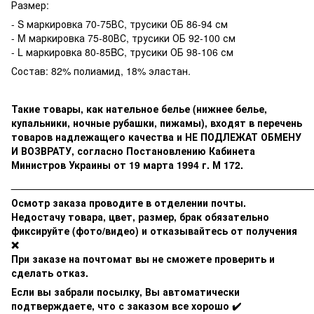
Размер:
- S маркировка 70-75ВС, трусики ОБ 86-94 см
- M маркировка 75-80ВС, трусики ОБ 92-100 см
- L маркировка 80-85BC, трусики ОБ 98-106 см
Состав: 82% полиамид, 18% эластан.
Такие товары, как нательное белье (нижнее белье,
купальники, ночные рубашки, пижамы), входят в перечень
товаров надлежащего качества и НЕ ПОДЛЕЖАТ ОБМЕНУ
И ВОЗВРАТУ, согласно Постановлению Кабинета
Министров Украины от 19 марта 1994 г. М 172.
______________________________________________________
Осмотр заказа проводите в отделении почты.
Недостачу товара, цвет, размер, брак обязательно
фиксируйте (фото/видео) и отказывайтесь от получения
❌
При заказе на почтомат вы не сможете проверить и
сделать отказ.
Если вы забрали посылку, Вы автоматически
подтверждаете, что с заказом все хорошо ✔️