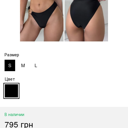
Размер
S
M
L
Цвет
В наличии
795 грн