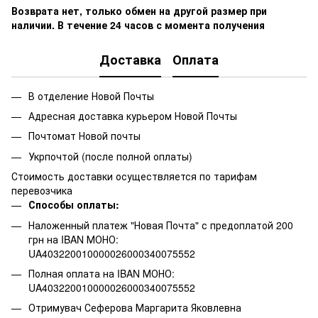
Возврата нет, только обмен на другой размер при
наличии. В течение 24 часов с момента получения
Доставка
Оплата
В отделение Новой Почты
Адресная доставка курьером Новой Почты
Почтомат Новой почты
Укрпочтой (после полной оплаты)
Стоимость доставки осуществляется по тарифам
перевозчика
Способы оплаты:
Наложенный платеж "Новая Почта" с предоплатой 200
грн на IBAN МОНО:
UA403220010000026000340075552
Полная оплата на IBAN МОНО:
UA403220010000026000340075552
Отримувач Сеферова Маргарита Яковлевна