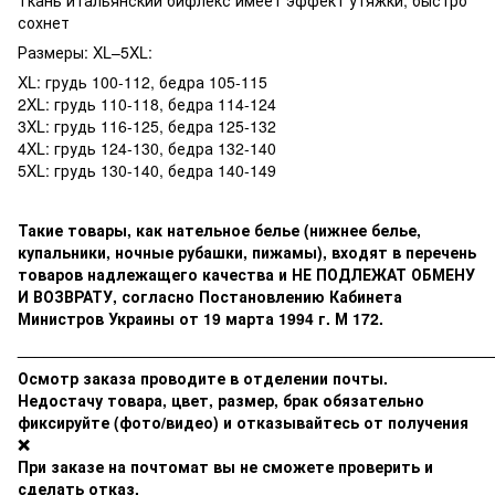
сохнет
Размеры: XL–5XL:
XL: грудь 100-112, бедра 105-115
2XL: грудь 110-118, бедра 114-124
3XL: грудь 116-125, бедра 125-132
4XL: грудь 124-130, бедра 132-140
5XL: грудь 130-140, бедра 140-149
Такие товары, как нательное белье (нижнее белье,
купальники, ночные рубашки, пижамы), входят в перечень
товаров надлежащего качества и НЕ ПОДЛЕЖАТ ОБМЕНУ
И ВОЗВРАТУ, согласно Постановлению Кабинета
Министров Украины от 19 марта 1994 г. М 172.
______________________________________________________
Осмотр заказа проводите в отделении почты.
Недостачу товара, цвет, размер, брак обязательно
фиксируйте (фото/видео) и отказывайтесь от получения
❌
При заказе на почтомат вы не сможете проверить и
сделать отказ.