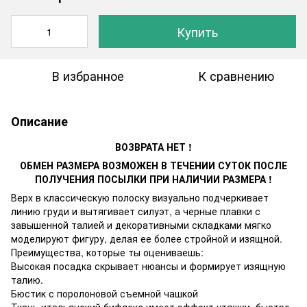
Купить
В избранное
К сравнению
Описание
ВОЗВРАТА НЕТ !
ОБМЕН РАЗМЕРА ВОЗМОЖЕН В ТЕЧЕНИИ СУТОК ПОСЛЕ
ПОЛУЧЕНИЯ ПОСЫЛКИ ПРИ НАЛИЧИИ РАЗМЕРА !
Верх в классическую полоску визуально подчеркивает
линию груди и вытягивает силуэт, а черные плавки с
завышенной талией и декоративными складками мягко
моделируют фигуру, делая ее более стройной и изящной.
Преимущества, которые ты оцениваешь:
Высокая посадка скрывает нюансы и формирует изящную
талию.
Бюстик с поролоновой съемной чашкой
Ткань итальянский бифлекс имеет эффект утяжки, быстро