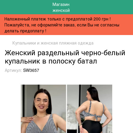
Наложенный платеж только с предоплатой 200 грн !
Пожалуйста, не оформляйте заказ, если Вы не согласны
делать предоплату !
Купальники и женская пляжная одежда
Женский раздельный черно-белый
купальник в полоску батал
Артикул:
SW3657