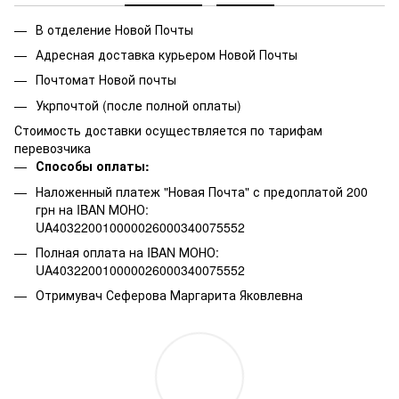
В отделение Новой Почты
Адресная доставка курьером Новой Почты
Почтомат Новой почты
Укрпочтой (после полной оплаты)
Стоимость доставки осуществляется по тарифам
перевозчика
Способы оплаты:
Наложенный платеж "Новая Почта" с предоплатой 200
грн на IBAN МОНО:
UA403220010000026000340075552
Полная оплата на IBAN МОНО:
UA403220010000026000340075552
Отримувач Сеферова Маргарита Яковлевна