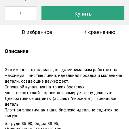
Купить
В избранное
К сравнению
Описание
Это именно тот вариант, когда минимализм работает на
максимум – чистые линии, идеальная посадка и маленькие
детали, создающие вау-эффект.
Сплошной купальник на тонких бретелях
Бюст с косточкой – красиво формирует зону декольте
Декоративные акценты (эффект "пирсинга") - трендовая
деталь
Плотная эластичная ткань бифлекс идеально садится по
фигуре.
S: грудь 85-90, бедра 86-95,
М: грудь 90-95, бедра 95-100