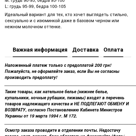
L: грудь 95-99, бедра 100-105
Идеальный вариант для тех, кто хочет выглядеть стильно,
сексуально и с изюминкой даже в базовом черном или
нежном молочном оттенке.
Важная информация
Доставка
Оплата
Наложенный платеж только с предоплатой 200 грн!
Пожалуйста, не оформляйте заказ, если Вы не согласны
производить предоплату!
______________________________________________________
Такие товары, как нательное белье (нижнее белье,
купальники, ночные рубашки, пижамы) входят в перечень
товаров надлежащего качества и НЕ ПОДЛЕГАЮТ ОБМЕНУ И
ВОЗВРАТУ, согласно Постановлению Кабинета Министров
Украины от 19 марта 1994 г. М 172.
______________________________________________________
Осмотр заказа проводите в отделении почты. Недостачу
товара, цвет, размер, брак обязательно фиксируйте (фото/