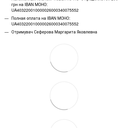
грн на IBAN МОНО:
UA403220010000026000340075552
Полная оплата на IBAN МОНО:
UA403220010000026000340075552
Отримувач Сеферова Маргарита Яковлевна