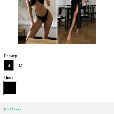
Размер
S
M
Цвет
В наличии