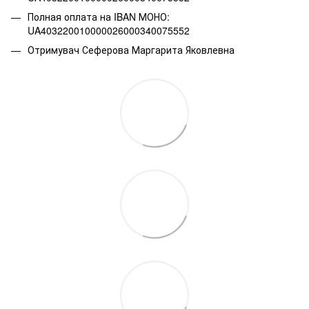
Полная оплата на IBAN МОНО:
UA403220010000026000340075552
Отримувач Сеферова Маргарита Яковлевна