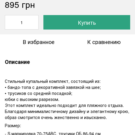
895 грн
Купить
В избранное
К сравнению
Описание
Стильный купальный комплект, состоящий из:
• бандо-топа с декоративной завязкой на шее;
• трусиков со средней посадкой;
юбки с высоким разрезом.
Этот комплект идеально подходит для пляжного отдыха.
Благодаря минималистичному дизайну и элегантному крою,
образ смотрится очень женственно и изысканно.
Размер:
- S маркировка 70-75АВС, трусики ОБ 86-94 см