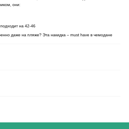
иком, они:
подходит на 42-46
ренно даже на пляже? Эта накидка – must have в чемодане