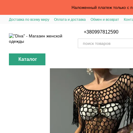
Перейти к основному контенту
Наложенный платеж только с пр
Доставка по всему миру
Оплата и доставка
Обмен и возврат
Конт
Вход в личный кабинет
Помощь с заказом
Публичная оферта
+380997812590
Каталог