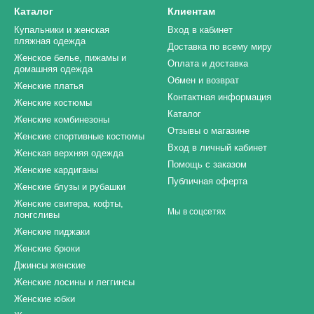
Каталог
Клиентам
Купальники и женская
Вход в кабинет
пляжная одежда
Доставка по всему миру
Женское белье, пижамы и
Оплата и доставка
домашняя одежда
Обмен и возврат
Женские платья
Контактная информация
Женские костюмы
Каталог
Женские комбинезоны
Отзывы о магазине
Женские спортивные костюмы
Вход в личный кабинет
Женская верхняя одежда
Помощь с заказом
Женские кардиганы
Публичная оферта
Женские блузы и рубашки
Женские свитера, кофты,
Мы в соцсетях
лонгсливы
Женские пиджаки
Женские брюки
Джинсы женские
Женские лосины и леггинсы
Женские юбки