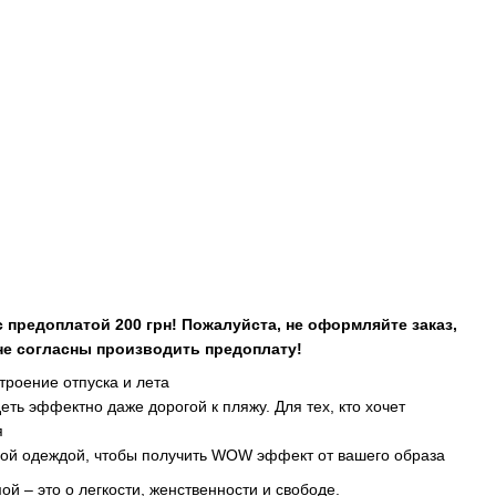
 предоплатой 200 грн! Пожалуйста, не оформляйте заказ,
не согласны производить предоплату!
строение отпуска и лета
ть эффектно даже дорогой к пляжу. Для тех, кто хочет
я
ной одеждой, чтобы получить WOW эффект от вашего образа
й – это о легкости, женственности и свободе.