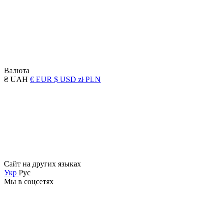
Валюта
₴ UAH
€ EUR
$ USD
zł PLN
Сайт на других языках
Укр
Рус
Мы в соцсетях