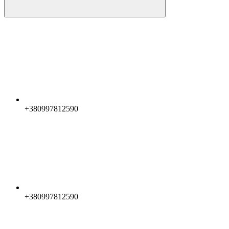
+380997812590
+380997812590