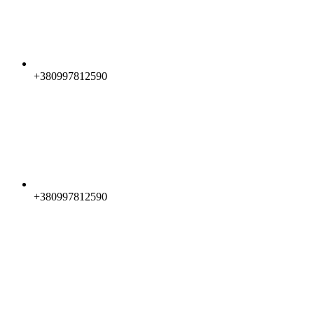
+380997812590
+380997812590