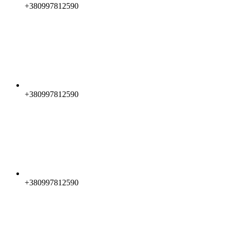
+380997812590
+380997812590
+380997812590