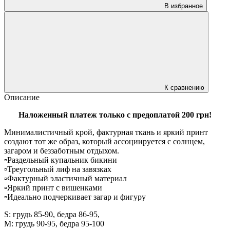
В избранное
К сравнению
Описание
Наложенный платеж только с предоплатой 200 грн!
Минималистичный крой, фактурная ткань и яркий принт
создают тот же образ, который ассоциируется с солнцем,
загаром и беззаботным отдыхом.
▫️Раздельный купальник бикини
▫️Треугольный лиф на завязках
▫️Фактурный эластичный материал
▫️Яркий принт с вишенками
▫️Идеально подчеркивает загар и фигуру
S: грудь 85-90, бедра 86-95,
М: грудь 90-95, бедра 95-100