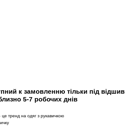
пний к замовленню тільки під відшив
лизно 5-7 робочих днів
- це тренд на одяг з рукавичкою
вичку