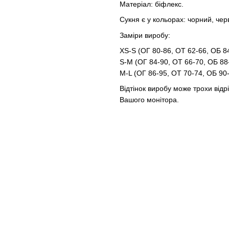
Матеріал: біфлекс.
Сукня є у кольорах: чорний, чер
Заміри виробу:
XS-S (ОГ 80-86, ОТ 62-66, ОБ 8
S-M (ОГ 84-90, ОТ 66-70, ОБ 88
M-L (ОГ 86-95, ОТ 70-74, ОБ 90
Відтінок виробу може трохи відр
Вашого монітора.